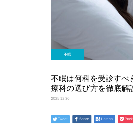
不眠
不眠は何科を受診すべ
療科の選び方を徹底解
2025.12.30
Tweet
Share
Hatena
Pock