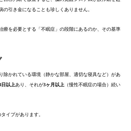
病の引き金になることも珍しくありません。
治療を必要とする「不眠症」の段階にあるのか、その基準
プ
り除かれている環境（静かな部屋、適切な寝具など）があ
3日以上
あり、それが
3ヶ月以上
（慢性不眠症の場合）続い
のタイプがあります。