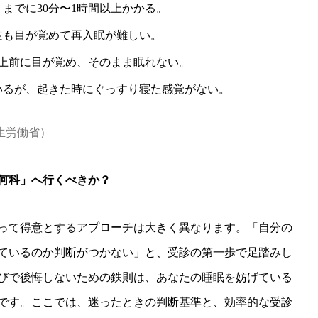
までに30分〜1時間以上かかる。
度も目が覚めて再入眠が難しい。
以上前に目が覚め、そのまま眠れない。
いるが、起きた時にぐっすり寝た感覚がない。
生労働省）
何科」へ行くべきか？
って得意とするアプローチは大きく異なります。「自分の
ているのか判断がつかない」と、受診の第一歩で足踏みし
びで後悔しないための鉄則は、あなたの睡眠を妨げている
です。ここでは、迷ったときの判断基準と、効率的な受診