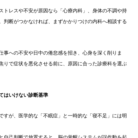
ストレスや不安が原因なら「心療内科」、身体の不調や持
。判断がつかなければ、まずかかりつけの内科へ相談する
仕事への不安や日中の倦怠感を招き、心身を深く削りま
焦りで症状を悪化させる前に、原因に合った診療科を選ぶ
てはいけない診断基準
ですが、医学的な「不眠症」と一時的な「寝不足」には明
と自己判断で放置すると、脳の覚醒システムが誤作動を起