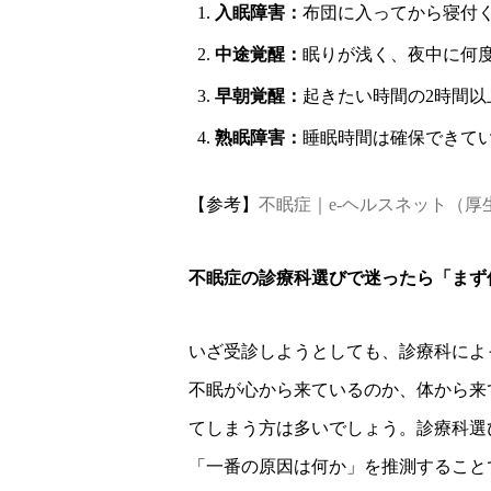
入眠障害：
布団に入ってから寝付く
中途覚醒：
眠りが浅く、夜中に何
早朝覚醒：
起きたい時間の2時間
熟眠障害：
睡眠時間は確保できて
【参考】
不眠症｜e-ヘルスネット（厚
不眠症の診療科選びで迷ったら「まず
いざ受診しようとしても、診療科によ
不眠が心から来ているのか、体から来
てしまう方は多いでしょう。診療科選
「一番の原因は何か」を推測すること