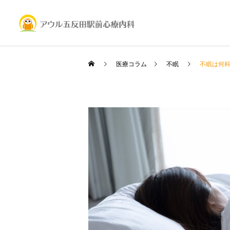
医療コラム
不眠
不眠は何