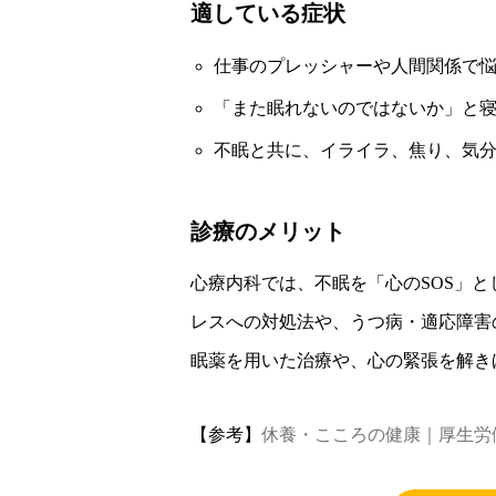
適している症状
仕事のプレッシャーや人間関係で
「また眠れないのではないか」と
不眠と共に、イライラ、焦り、気
診療のメリット
心療内科では、不眠を「心のSOS」
レスへの対処法や、うつ病・適応障害
眠薬を用いた治療や、心の緊張を解き
【参考】
休養・こころの健康｜厚生労