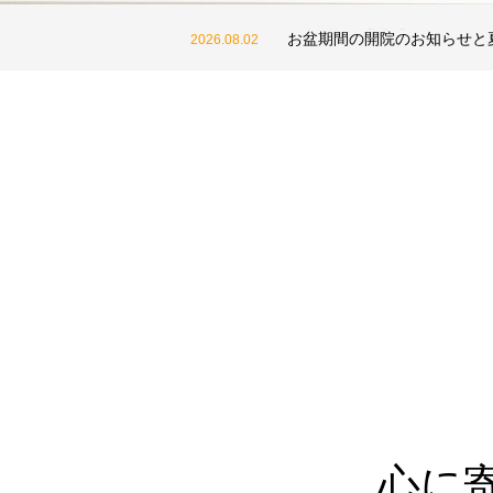
働く方のメンタル不調に関す
2026.07.16
ご予約につきまして
2026.08.07
お盆期間の開院のお知らせと
2026.08.02
働く方のメンタル不調に関す
2026.07.16
ご予約につきまして
2026.08.07
心に