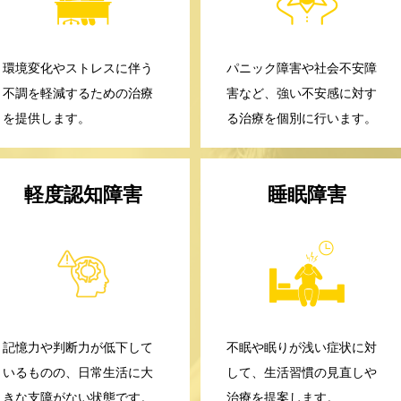
環境変化やストレスに伴う
パニック障害や社会不安障
不調を軽減するための治療
害など、強い不安感に対す
を提供します。
る治療を個別に行います。
軽度認知障害
睡眠障害
記憶力や判断力が低下して
不眠や眠りが浅い症状に対
いるものの、日常生活に大
して、生活習慣の見直しや
きな支障がない状態です。
治療を提案します。