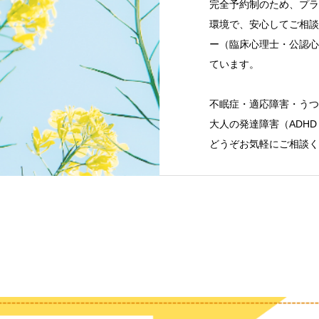
完全予約制のため、プラ
環境で、安心してご相談
ー（臨床心理士・公認心
ています。
不眠症・適応障害・うつ
大人の発達障害（ADHD
どうぞお気軽にご相談く