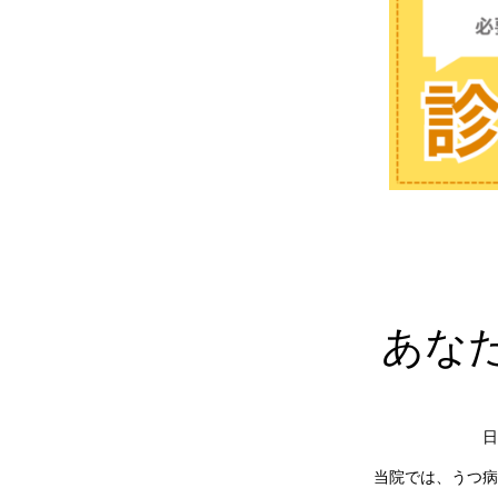
あな
日
当院では、うつ病