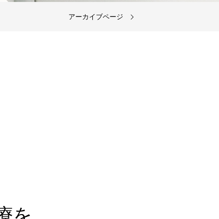
アーカイブページ
療を。