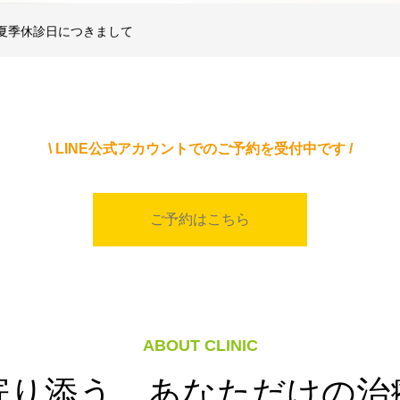
る初診予約について
夏季休診日につきまして
る初診予約について
\ LINE公式アカウントでのご予約を受付中です /
ご予約はこちら
ABOUT CLINIC
寄り添う、あなただけの治