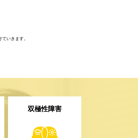
。
けていきます。
双極性障害