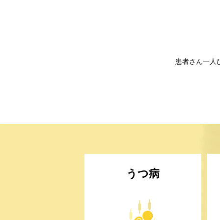
患者さん一人
うつ病