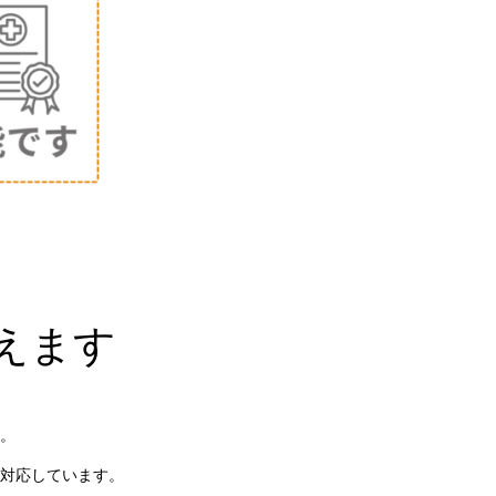
えます
。
対応しています。