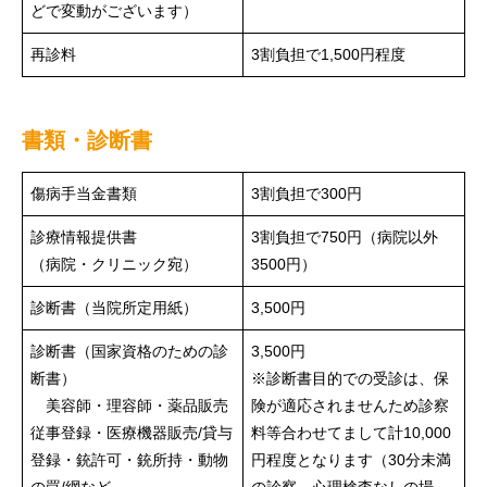
どで変動がございます）
再診料
3割負担で1,500円程度
書類・診断書
傷病手当金書類
3割負担で300円
診療情報提供書
3割負担で750円（病院以外
（病院・クリニック宛）
3500円）
診断書（当院所定用紙）
3,500円
診断書（国家資格のための診
3,500円
断書）
※診断書目的での受診は、保
美容師・理容師・薬品販売
険が適応されませんため診察
従事登録・医療機器販売/貸与
料等合わせてまして計10,000
登録・銃許可・銃所持・動物
円程度となります（30分未満