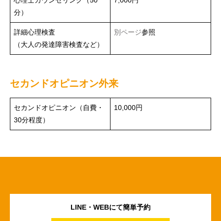
心理士カウンセリング（50
7,000円
分）
詳細心理検査
別ページ
参照
（大人の発達障害検査など）
セカンドオピニオン外来
セカンドオピニオン（自費・
10,000円
30分程度）
LINE・WEBにて簡単予約