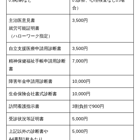
の罠/網など
の診察、心理検査なしの場
合）
主治医意見書
3,500円
就労可能証明書
（ハローワーク指定）
自立支援医療申請用診断書
3,500円
精神保健福祉手帳申請用診断
7,000円
書
障害年金申請用診断書
10,000円
生命保険会社書式診断書
10,000円
訪問看護指示書
3割負担で900円
受診状況等証明書
5,000円
上記以外の診断書や
5,000円
A4書類1枚あたり