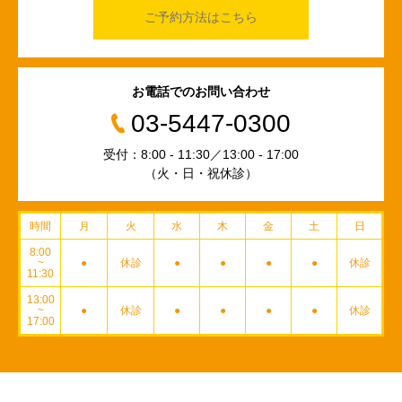
ご予約方法はこちら
お電話でのお問い合わせ
03-5447-0300
受付：8:00 - 11:30／13:00 - 17:00
（火・日・祝休診）
時間
月
火
水
木
金
土
日
8:00
~
●
休診
●
●
●
●
休診
11:30
13:00
~
●
休診
●
●
●
●
休診
17:00