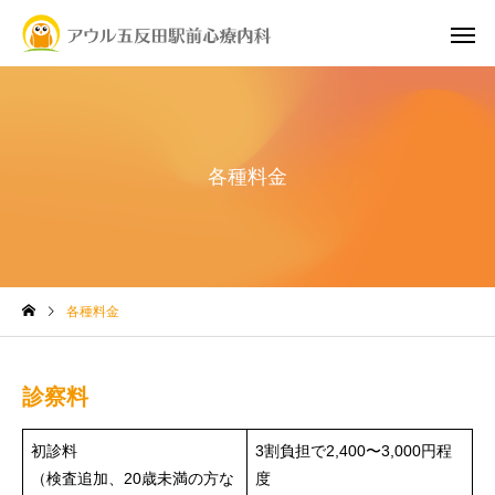
各種料金
各種料金
診察料
初診料
3割負担で2,400〜3,000円程
（検査追加、20歳未満の方な
度