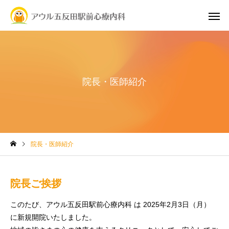
院長・医師紹介
院長・医師紹介
院長ご挨拶
このたび、アウル五反田駅前心療内科 は 2025年2月3日（月）
に新規開院いたしました。