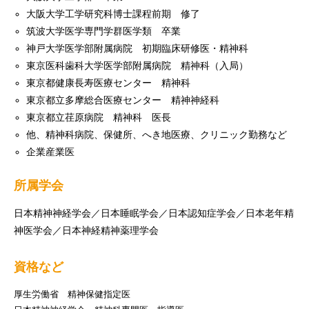
大阪大学工学研究科博士課程前期 修了
筑波大学医学専門学群医学類 卒業
神戸大学医学部附属病院 初期臨床研修医・精神科
東京医科歯科大学医学部附属病院 精神科（入局）
東京都健康長寿医療センター 精神科
東京都立多摩総合医療センター 精神神経科
東京都立荏原病院 精神科 医長
他、精神科病院、保健所、へき地医療、クリニック勤務など
企業産業医
所属学会
日本精神神経学会／日本睡眠学会／日本認知症学会／日本老年精
神医学会／日本神経精神薬理学会
資格など
厚生労働省 精神保健指定医