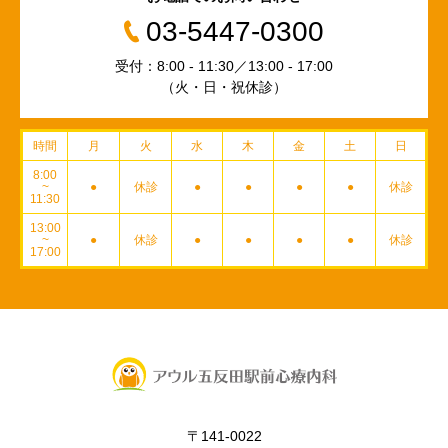
03-5447-0300
受付：8:00 - 11:30／13:00 - 17:00
（火・日・祝休診）
時間
月
火
水
木
金
土
日
8:00
~
●
休診
●
●
●
●
休診
11:30
13:00
~
●
休診
●
●
●
●
休診
17:00
〒141-0022