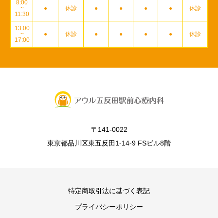
8:00
~
●
休診
●
●
●
●
休診
11:30
13:00
~
●
休診
●
●
●
●
休診
17:00
〒141-0022
東京都品川区東五反田1-14-9 FSビル8階
特定商取引法に基づく表記
プライバシーポリシー