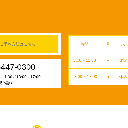
ご予約方法はこちら
時間
月
火
8:00 ~ 11:30
●
休診
5447-0300
13:00 ~ 17:00
●
休診
11:30／13:00 - 17:00
祝休診）