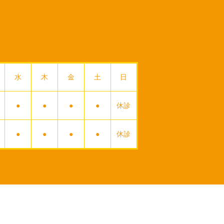
水
木
金
土
日
●
●
●
●
休診
●
●
●
●
休診